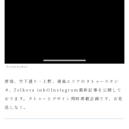
Screenshot
原宿、竹下通り・上野、湯島エリアのタトゥースタジ
オ、Zelkova inkのInstagram最新記事を公開して
おります。タトゥーとデザイン同時掲載企画です、お見
逃しなく。