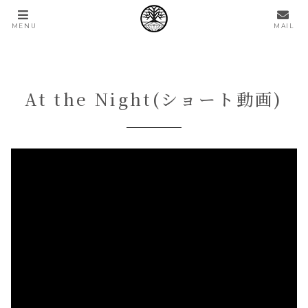
Home
その他
MENU
MAIL
At the Night(ショート動画)