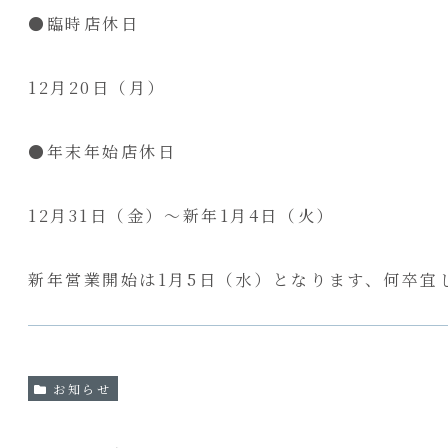
●臨時店休日
12月20日（月）
●年末年始店休日
12月31日（金）～新年1月4日（火）
新年営業開始は1月5日（水）となります、何卒宜
お知らせ