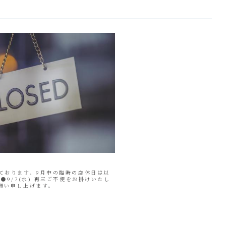
ております、9月中の臨時の店休日は以
●9/7(水) 再三ご不便をお掛けいたし
願い申し上げます。