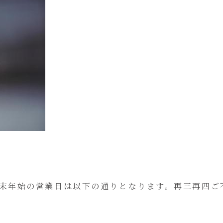
、及び年末年始の営業日は以下の通りとなります。再三再