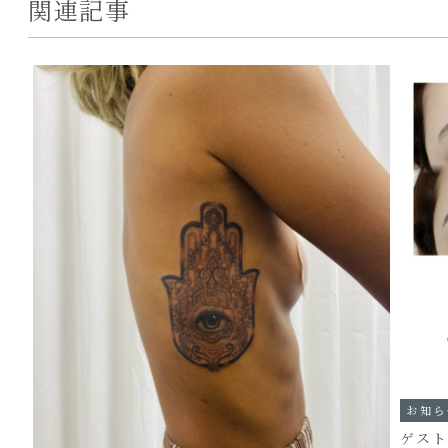
関連記事
お知ら
ゲス