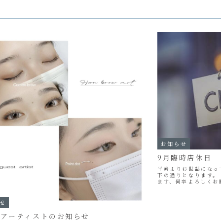
お知らせ
9月臨時店休日
平素よりお世話になっ
下の通りとなります。 
ます、何卒よろしくお
せ
トアーティストのお知らせ